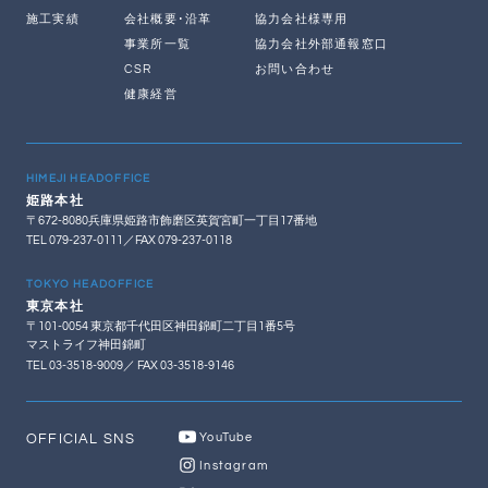
施工実績
会社概要･沿革
協力会社様専用
事業所一覧
協力会社外部通報窓口
CSR
お問い合わせ
健康経営
HIMEJI HEADOFFICE
姫路本社
〒672-8080兵庫県姫路市飾磨区英賀宮町一丁目17番地
TEL 079-237-0111／FAX 079-237-0118
TOKYO HEADOFFICE
東京本社
〒101-0054 東京都千代田区神田錦町二丁目1番5号
マストライフ神田錦町
TEL 03-3518-9009／ FAX 03-3518-9146
OFFICIAL SNS
YouTube
Instagram