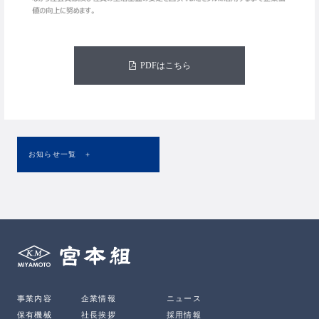
PDFはこちら
お知らせ一覧 ＋
事業内容
企業情報
ニュース
保有機械
社長挨拶
採用情報