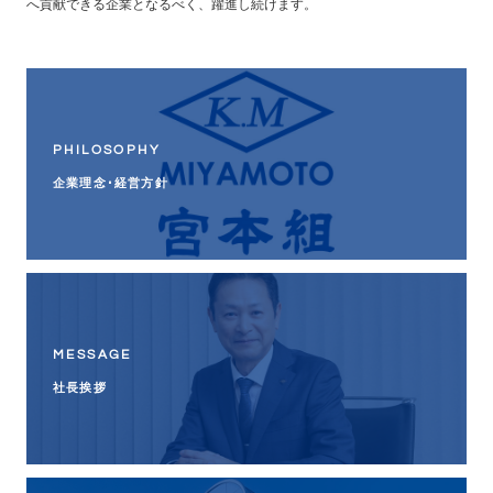
へ貢献できる企業となるべく、躍進し続けます。
PHILOSOPHY
企業理念･経営方針
MESSAGE
社長挨拶