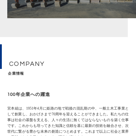
COMPANY
企業情報
100年企業への躍進
宮本組は、1951年4月に姫路の地で戦後の混乱期の中、一般土木工事業と
して創業し、おかげさまで70周年を迎えることができました。私たちの仕
事は社会の基盤を支える、人々の生活に無くてはならないものを築く仕事
です。これからも培ってきた知識と信頼を基に最新の技術を融合させ、次
世代に繋がる豊かな未来の創造につとめます。これまで以上に社会と業界