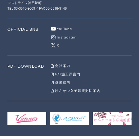
マストライフ神田錦町
TEL 03-3518-9009／ FAX 03-3518-9146
OFFICIAL SNS
YouTube
Instagram
X
PDF DOWNLOAD
会社案内
ICT施工課案内
設備案内
けんせつ女子応援財団案内