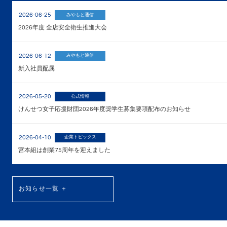
2026-06-25
みやもと通信
2026年度 全店安全衛生推進大会
2026-06-12
みやもと通信
新入社員配属
2026-05-20
公式情報
けんせつ女子応援財団2026年度奨学生募集要項配布のお知らせ
2026-04-10
企業トピックス
宮本組は創業75周年を迎えました
お知らせ一覧 ＋