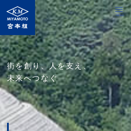
MENU
街を創り、人を支え、
未来へつなぐ