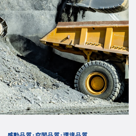
感動品質･空間品質･環境品質