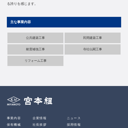
る誇りを感じます。
主な事業内容
公共建築工事
民間建築工事
耐震補強工事
寺社仏閣工事
リフォーム工事
事業内容
企業情報
ニュース
保有機械
社長挨拶
採用情報