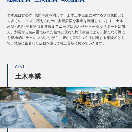
宮本組は官公庁･民間事業を問わず、土木工事全般に対するプロ集団とし
て多くのニーズに応えるために多種多様な事業を展開しています。土木･
建築･運送･廃棄物収集運搬までニーズに合わせたトータルサポートに加
え、創業から積み重ねられた信頼と優れた施工実績により、新たな分野に
も積極的にチャレンジしながら、豊かな環境づくりに関する相談所とし
て、地域に密着した活動を通して社会貢献に努めていきます。
CIVIL
土木事業