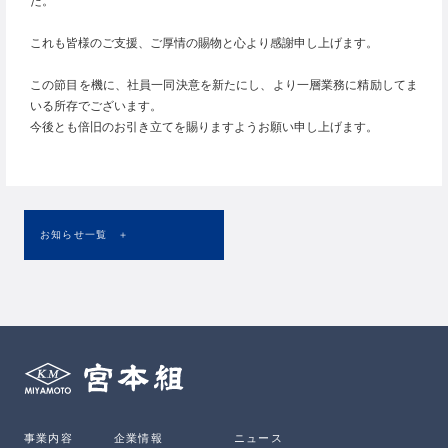
た。
これも皆様のご支援、ご厚情の賜物と心より感謝申し上げます。
この節目を機に、社員一同決意を新たにし、より一層業務に精励してま
いる所存でございます。
今後とも倍旧のお引き立てを賜りますようお願い申し上げます。
お知らせ一覧 ＋
事業内容
企業情報
ニュース