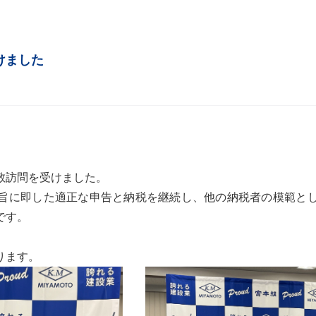
けました
敬訪問を受けました。
旨に即した適正な申告と納税を継続し、他の納税者の模範と
です。
ります。