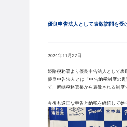
優良申告法人として表敬訪問を受
2024年11月27日
姫路税務署より優良申告法人として表
優良申告法人とは「申告納税制度の趣
て、所轄税務署長から表敬される制度
今後も適正な申告と納税を継続して参