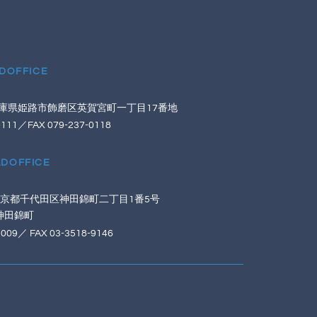
ADOFFICE
80兵庫県姫路市飾磨区英賀宮町一丁目17番地
0111／FAX 079-237-0118
ADOFFICE
4 東京都千代田区神田錦町二丁目1番5号
神田錦町
9009／ FAX 03-3518-9146