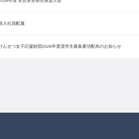
2026年度 全店安全衛生推進大会
新入社員配属
けんせつ女子応援財団2026年度奨学生募集要項配布のお知らせ