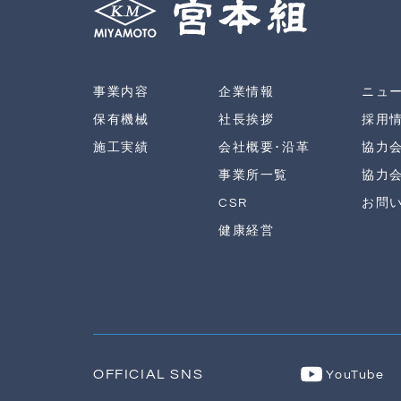
事業内容
企業情報
ニュ
保有機械
社長挨拶
採用
施工実績
会社概要･沿革
協力
事業所一覧
協力
CSR
お問
健康経営
OFFICIAL SNS
YouTube